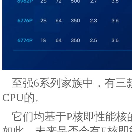
至强6系列家族中，有三
CPU的。
它们均基于P核即性能核
如此，未来是否会有E核即