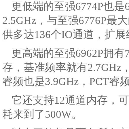
更低端的至强6774P也
2.5GHz，与至强6776
供多达136个IO通道，扩
更高端的至强6962P拥有7
存，基准频率就有2.7GHz
睿频也是3.9GHz，PCT睿频
它还支持12通道内存，可
耗来到了500W。