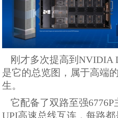
刚才多次提高到NVIDIA 
是它的总览图，属于高端的
生。
它配备了双路至强6776
UPI高速总线互连，每路都