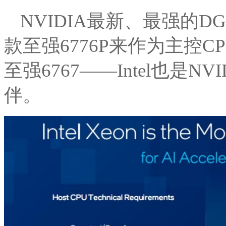
NVIDIA最新、最强的DGX
款至强6776P来作为主控
至强6767——Intel也是N
伴。