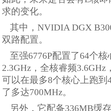
求的变化。
其中，NVIDIA DGX B
双路配置。
至强6776P配置了64个核
2.3GHz，全核睿频3.6GH
可以在最多8个核心上跑到4
了多达700MHz。
另外，它配备336MB缓存