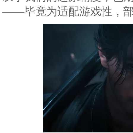
——毕竟为适配游戏性，部