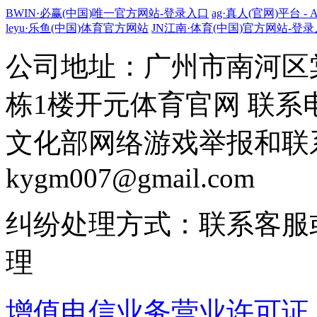
BWIN·必赢(中国)唯一官方网站-登录入口
ag·真人(官网)平台 - 
leyu·乐鱼(中国)体育官方网站
JN江南·体育(中国)官方网站-登
公司地址：广州市南河区
栋1楼开元体育官网 联系电话：
文化部网络游戏举报和联
kygm007@gmail.com
纠纷处理方式：联系客服
理
增值电信业务营业许可证：粤B