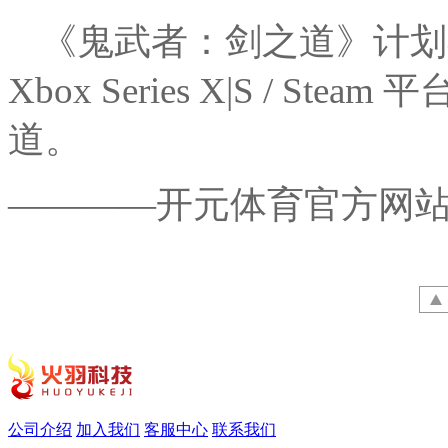
《鬼武者：剑之道》计划在2026
Xbox Series X|S / S
道。
————开元体育官方网
公司介绍
加入我们
客服中心
联系我们