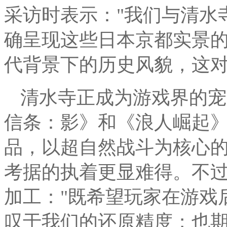
采访时表示："我们与清水
确呈现这些日本京都实景
代背景下的历史风貌，这对
清水寺正成为游戏界的宠
信条：影》和《浪人崛起》
品，以超自然战斗为核心
考据的执着更显难得。不过K
加工："既希望玩家在游戏
叹于我们的还原精度；也