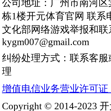
公司地址：广州市南河区
栋1楼开元体育官网 联系电话：
文化部网络游戏举报和联
kygm007@gmail.com
纠纷处理方式：联系客服
理
增值电信业务营业许可证：粤B
Copyright © 2014-