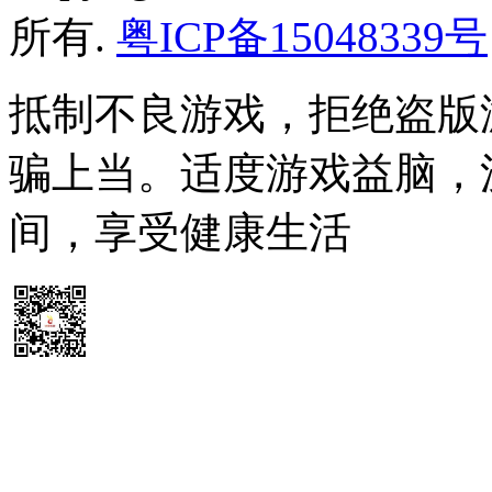
所有.
粤ICP备15048339号
抵制不良游戏，拒绝盗版
骗上当。适度游戏益脑，
间，享受健康生活