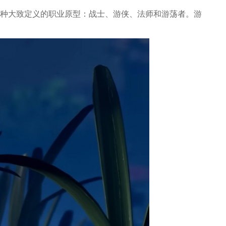
四种大致定义的职业原型：战士、游侠、法师和游荡者。游