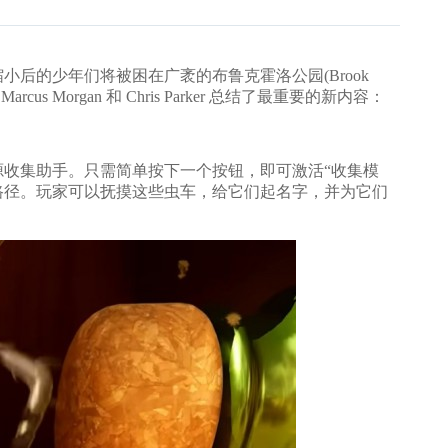
后的少年们将被困在广袤的布鲁克霍洛公园(Brook
us Morgan 和 Chris Parker 总结了最重要的新内容：
资源收集助手。只需简单按下一个按钮，即可激活“收集模
启新的路径。玩家可以抚摸这些虫车，给它们起名字，并为它们