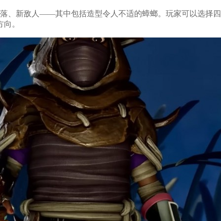
群落、新敌人——其中包括造型令人不适的蟑螂。玩家可以选择
方向。