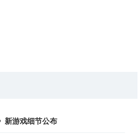
2》新游戏细节公布