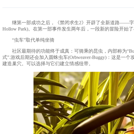
继第一部成功之后，《禁闭求生2》开辟了全新道路——字
Hollow Park)。在第一部事件发生两年后，一段新的冒险开始了在最近的深度
“虫车”取代单纯坐骑
社区最期待的功能终于成真：可骑乘的昆虫，内部称为“Bu
式”.游戏后期还会加入圆蛛虫车(Orbweaver-Buggy
建造巢穴。可以选择与它们建立情感纽带。