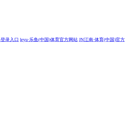
站-登录入口
leyu·乐鱼(中国)体育官方网站
JN江南·体育(中国)官方