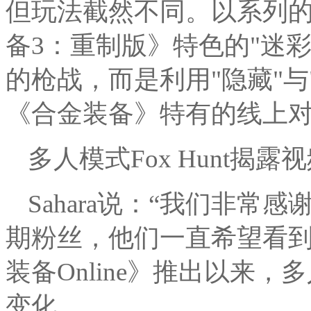
但玩法截然不同。以系列的
备3：重制版》特色的"迷彩
的枪战，而是利用"隐藏"与
《合金装备》特有的线上
多人模式Fox Hunt揭露
Sahara说：“我们非常感
期粉丝，他们一直希望看
装备Online》推出以来
变化。