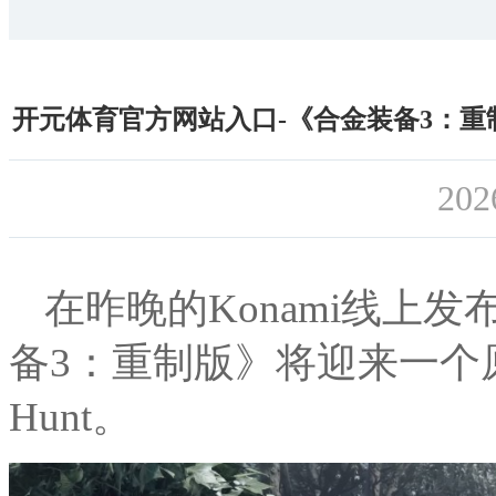
开元体育官方网站入口-《合金装备3：重制版》原
X|S
202
在昨晚的Konami线上发
备3：重制版》将迎来一个
Hunt。