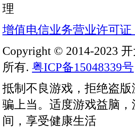
理
增值电信业务营业许可证：粤B
Copyright © 2014-
所有.
粤ICP备15048339号
抵制不良游戏，拒绝盗版
骗上当。适度游戏益脑，
间，享受健康生活