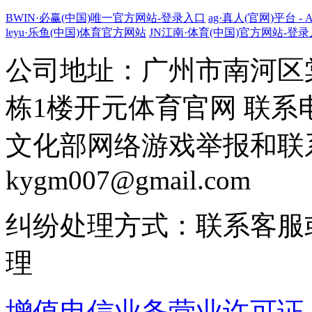
BWIN·必赢(中国)唯一官方网站-登录入口
ag·真人(官网)平台 - 
leyu·乐鱼(中国)体育官方网站
JN江南·体育(中国)官方网站-登
公司地址：广州市南河区
栋1楼开元体育官网 联系电话：
文化部网络游戏举报和联
kygm007@gmail.com
纠纷处理方式：联系客服
理
增值电信业务营业许可证：粤B