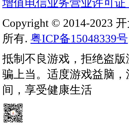
增值电信业务营业许可证：粤B
Copyright © 2014-
所有.
粤ICP备15048339号
抵制不良游戏，拒绝盗版
骗上当。适度游戏益脑，
间，享受健康生活