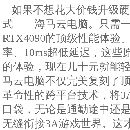
如果不想花大价钱升级硬
式——海马云电脑。只需
RTX4090的顶级性能体验
率、10ms超低延迟，这
的体验，现在几十元就能
马云电脑不仅完美复刻了
革命性的跨平台技术，将3
口袋，无论是通勤途中还
无缝衔接3A游戏世界。这