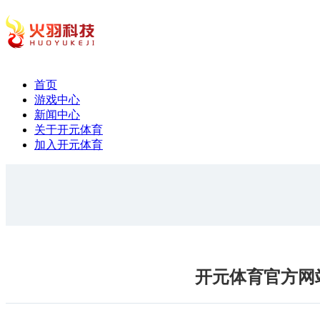
首页
游戏中心
新闻中心
关于开元体育
加入开元体育
开元体育官方网