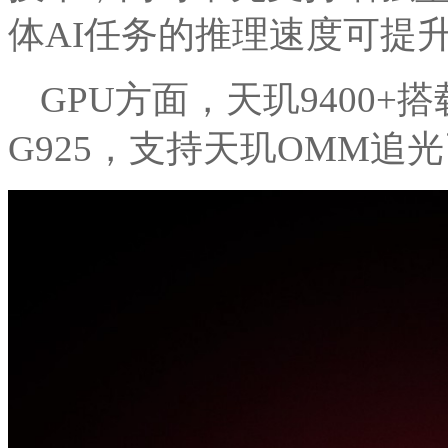
体AI任务的推理速度可提升
GPU方面，天玑9400+搭载12
G925，支持天玑OMM追