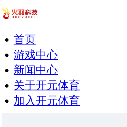
首页
游戏中心
新闻中心
关于开元体育
加入开元体育