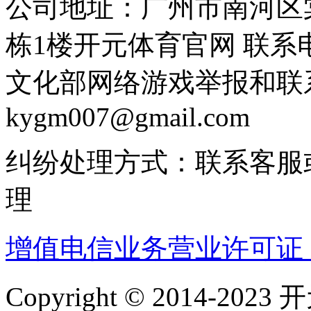
公司地址：广州市南河区
栋1楼开元体育官网 联系电话：
文化部网络游戏举报和联
kygm007@gmail.com
纠纷处理方式：联系客服
理
增值电信业务营业许可证：粤B
Copyright © 2014-