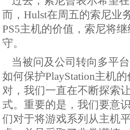
过去，索尼曾表示希望在
而，Hulst在周五的索尼
PS5主机的价值，索尼将
守。
当被问及公司转向多平台
如何保护PlayStation主
对，我们一直在不断探索
式。重要的是，我们要意
们对于将游戏系列从主机