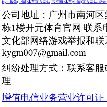
leyu·乐鱼(中国)体育官方网站
JN江南·体育(中国)官方网站-登
公司地址：广州市南河区
栋1楼开元体育官网 联系电话：
文化部网络游戏举报和联
kygm007@gmail.com
纠纷处理方式：联系客服
理
增值电信业务营业许可证：粤B