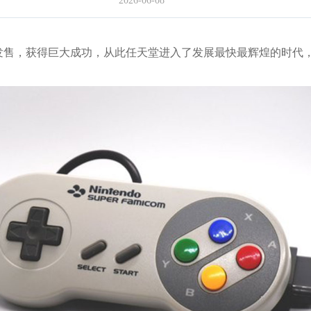
2026-06-08
式发售，获得巨大成功，从此任天堂进入了发展最快最辉煌的时代，本