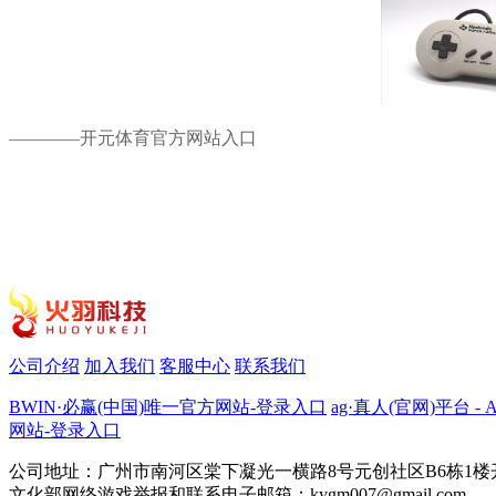
————开元体育官方网站入口
公司介绍
加入我们
客服中心
联系我们
BWIN·必赢(中国)唯一官方网站-登录入口
ag·真人(官网)平台 - 
网站-登录入口
公司地址：广州市南河区棠下凝光一横路8号元创社区B6栋1楼开元体
文化部网络游戏举报和联系电子邮箱：kygm007@gmail.com