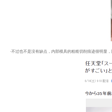
·不过也不是没有缺点，内部模具的粗糙切削痕迹很明显