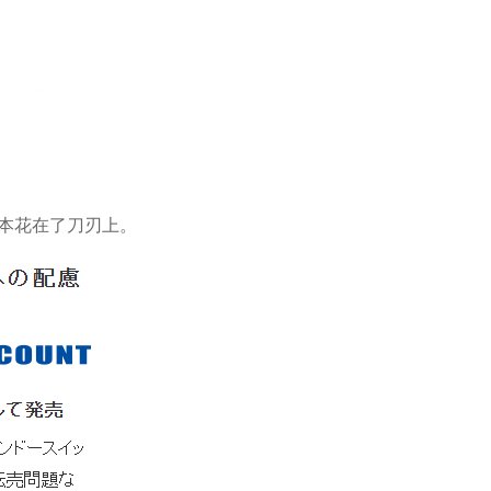
本花在了刀刃上。