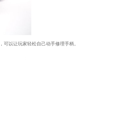
，可以让玩家轻松自己动手修理手柄。