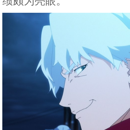
绩颇为亮眼。