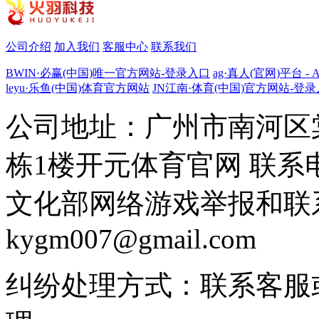
公司介绍
加入我们
客服中心
联系我们
BWIN·必赢(中国)唯一官方网站-登录入口
ag·真人(官网)平台 - 
leyu·乐鱼(中国)体育官方网站
JN江南·体育(中国)官方网站-登
公司地址：广州市南河区
栋1楼开元体育官网 联系电话：
文化部网络游戏举报和联
kygm007@gmail.com
纠纷处理方式：联系客服