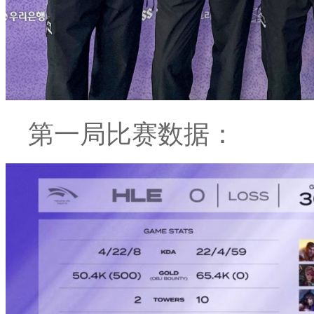
第一局比赛数据：