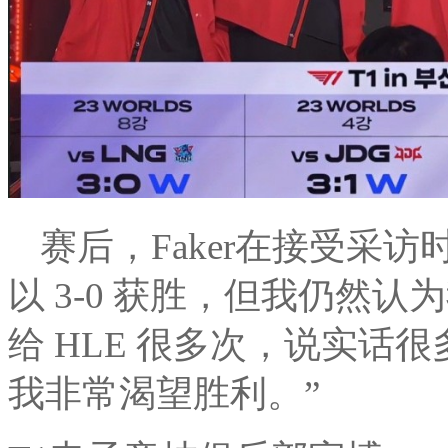
赛后，Faker在接受采
以 3-0 获胜，但我仍然
给 HLE 很多次，说实话
我非常渴望胜利。”