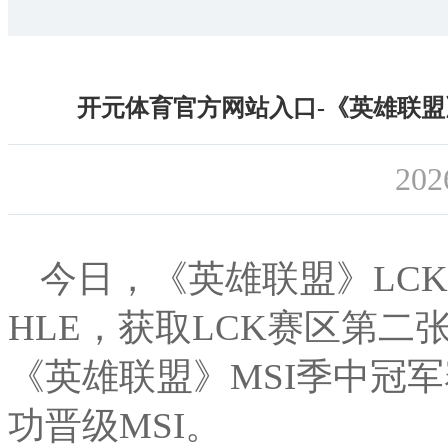
开元体育官方网站入口-《英雄联盟》T1
202
今日，《英雄联盟》LCK赛
HLE，获取LCK赛区第二张
《英雄联盟》MSI季中冠
功晋级MSI。