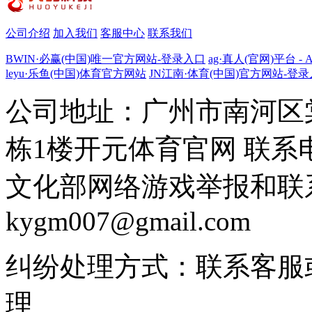
公司介绍
加入我们
客服中心
联系我们
BWIN·必赢(中国)唯一官方网站-登录入口
ag·真人(官网)平台 - 
leyu·乐鱼(中国)体育官方网站
JN江南·体育(中国)官方网站-登
公司地址：广州市南河区
栋1楼开元体育官网 联系电话：
文化部网络游戏举报和联
kygm007@gmail.com
纠纷处理方式：联系客服
理