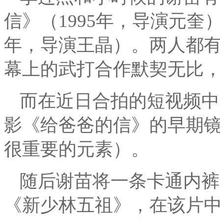
信》（1995年，导演元奎
年，导演王晶）。两人都
幕上的武打合作默契无比
而在近日合拍的短视频中
影《给爸爸的信》的早期
很重要的元素）。
随后谢苗将一条卡通内裤
《新少林五祖》，在该片