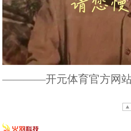
————开元体育官方网