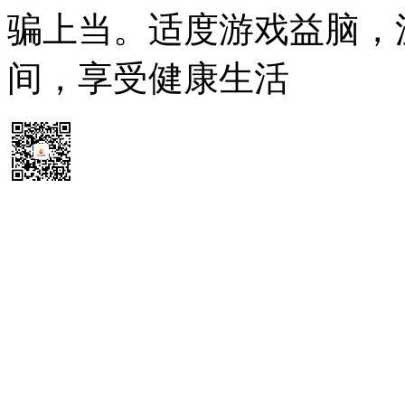
骗上当。适度游戏益脑，
间，享受健康生活