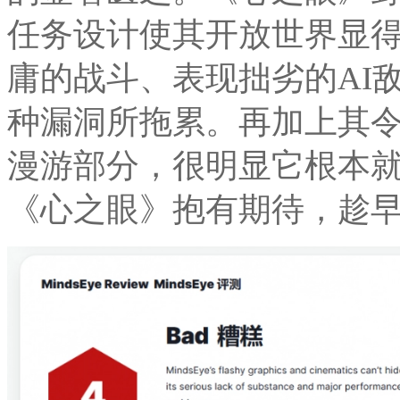
任务设计使其开放世界显
庸的战斗、表现拙劣的AI
种漏洞所拖累。再加上其
漫游部分，很明显它根本
《心之眼》抱有期待，趁