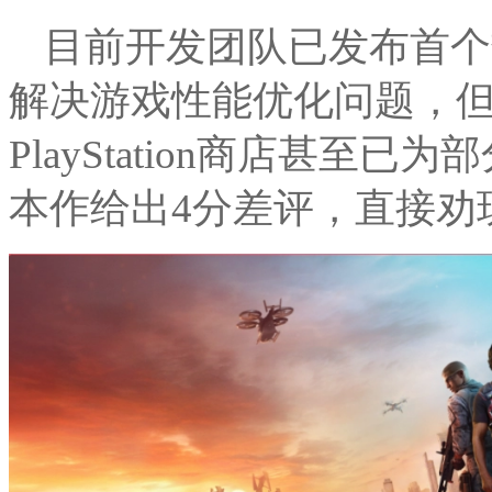
目前开发团队已发布首个
解决游戏性能优化问题，
PlayStation商店甚至
本作给出4分差评，直接劝