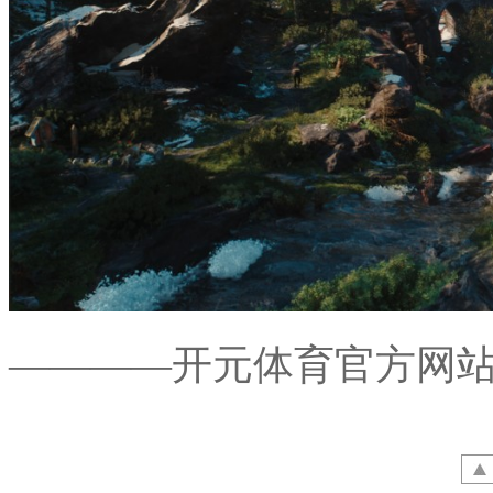
————开元体育官方网