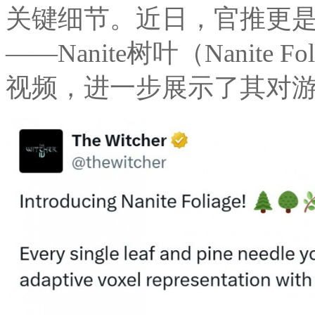
关键细节。近日，官推更
——Nanite树叶（Nanite
视频，进一步展示了其对