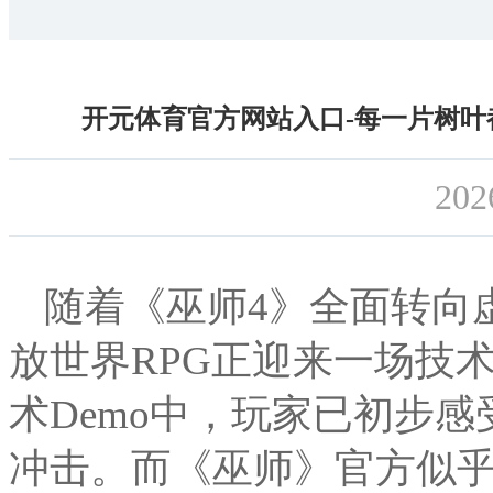
开元体育官方网站入口-每一片树叶
202
随着《巫师4》全面转向
放世界RPG正迎来一场技
术Demo中，玩家已初步
冲击。而《巫师》官方似