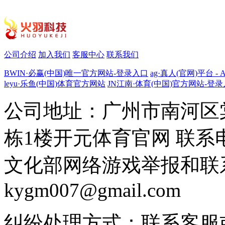
公司介绍
加入我们
客服中心
联系我们
BWIN·必赢(中国)唯一官方网站-登录入口
ag·真人(官网)平台 - 
leyu·乐鱼(中国)体育官方网站
JN江南·体育(中国)官方网站-登
公司地址：广州市南河区
栋1楼开元体育官网 联系电话：
文化部网络游戏举报和联
kygm007@gmail.com
纠纷处理方式：联系客服