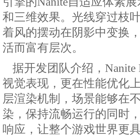
引擎的Nanite自适应体
和三维效果。光线穿过枝
着风的摆动在阴影中变换
活而富有层次。
据开发团队介绍，Nanite
视觉表现，更在性能优化上
层渲染机制，场景能够在
染，保持流畅运行的同时
响应，让整个游戏世界更