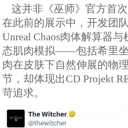
这并非《巫师》官方首次
在此前的展示中，开发团队
Unreal Chaos肉体解
态肌肉模拟——包括希里坐骑
肉在皮肤下自然伸展的物
节，却体现出CD Projek
苛追求。