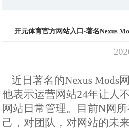
开元体育官方网站入口-著名Nexus 
202
近日著名的Nexus Mod
他表示运营网站24年让人
网站日常管理。目前N网所
己，对团队，对网站的未