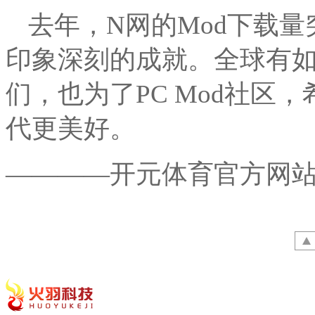
去年，N网的Mod下载量
印象深刻的成就。全球有如
们，也为了PC Mod社区
代更美好。
————开元体育官方网