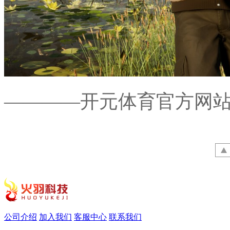
————开元体育官方网
公司介绍
加入我们
客服中心
联系我们