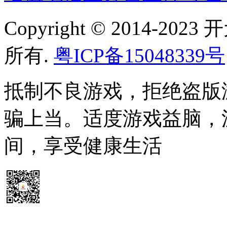
Copyright © 2014-
所有.
粤ICP备15048339号
抵制不良游戏，拒绝盗版
骗上当。适度游戏益脑，
间，享受健康生活