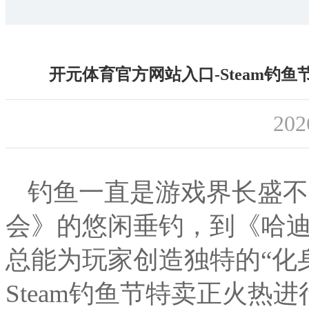
开元体育官方网站入口-Steam钓
202
钓鱼一直是游戏界长盛不
会》的悠闲垂钓，到《哈
总能为玩家创造独特的“化
Steam钓鱼节特卖正火热