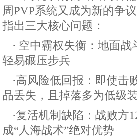
周PVP系统又成为新的争议焦
指出三大核心问题：
· 空中霸权失衡：地面
轻易碾压步兵
·高风险低回报：即使击
品丢失，且掉落多为低级
·复活机制缺陷：战败方
成“人海战术”绝对优势