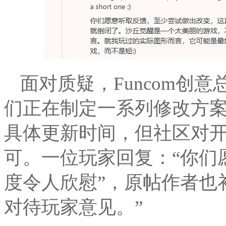
面对质疑，Funcom创
们正在制定一系列修改方案
具体更新时间，但社区对
可。一位玩家回复：“你们
度令人欣慰”，原帖作者也
对待玩家意见。”