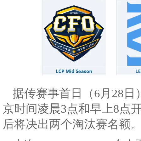
据传赛事首日（6月28日
京时间凌晨3点和早上8点开
后将决出两个淘汰赛名额