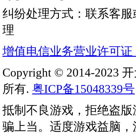
纠纷处理方式：联系客服
理
增值电信业务营业许可证：粤B
Copyright © 2014-
所有.
粤ICP备15048339号
抵制不良游戏，拒绝盗版
骗上当。适度游戏益脑，