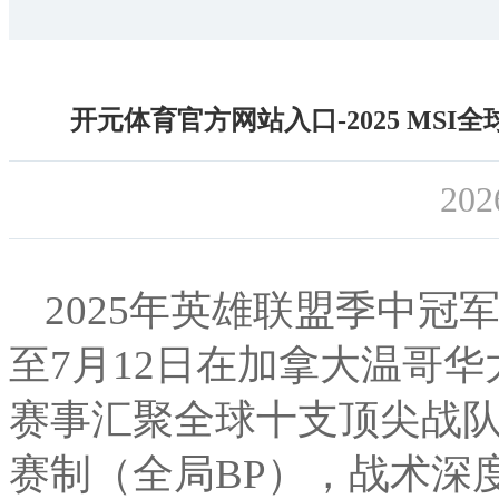
开元体育官方网站入口-2025 MS
202
2025年英雄联盟季中冠军
至7月12日在加拿大温哥
赛事汇聚全球十支顶尖战队
赛制（全局BP），战术深