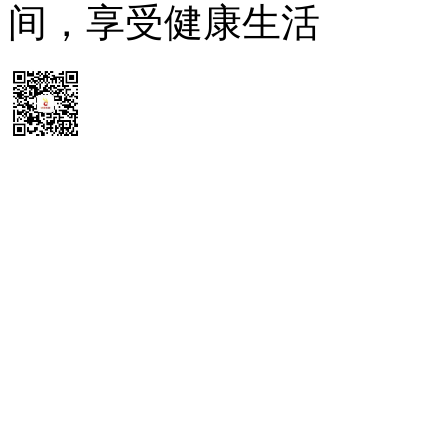
间，享受健康生活