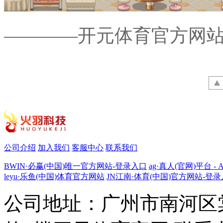
————开元体育官方网
公司介绍
加入我们
客服中心
联系我们
BWIN·必赢(中国)唯一官方网站-登录入口
ag·真人(官网)平台 - 
leyu·乐鱼(中国)体育官方网站
JN江南·体育(中国)官方网站-登
公司地址：广州市南河区