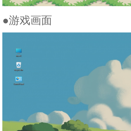
●游戏画面