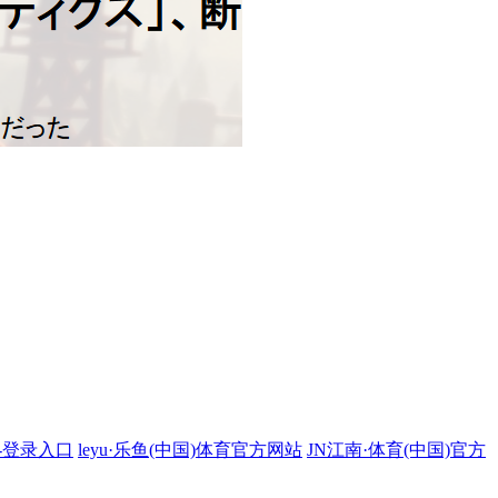
站-登录入口
leyu·乐鱼(中国)体育官方网站
JN江南·体育(中国)官方