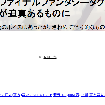
返回顶部
AG·真人(官方)网址 - APP STORE
开云·kaiyun体育(中国)官方网