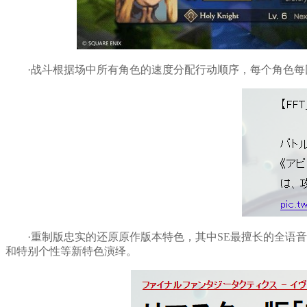
·战斗根据场中所有角色的速度分配行动顺序，每个角色
·重制版忠实的还原原作版本特色，其中SE最擅长的全
和特别个性等新特色演绎。