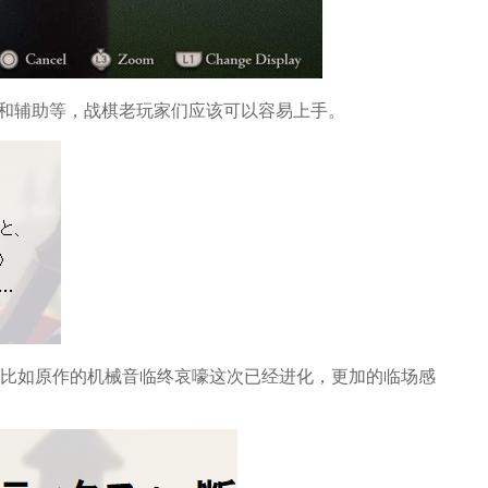
和辅助等，战棋老玩家们应该可以容易上手。
例比如原作的机械音临终哀嚎这次已经进化，更加的临场感