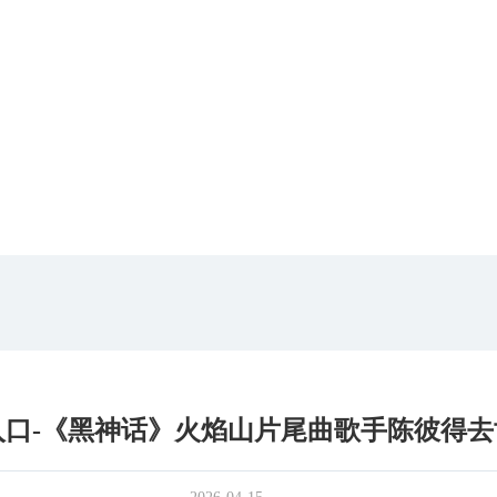
口-《黑神话》火焰山片尾曲歌手陈彼得去