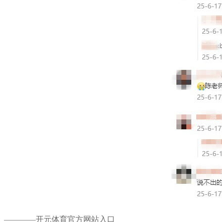
————开元体育官方网站入口