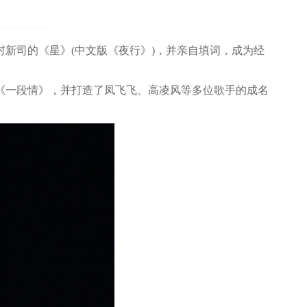
村新司的《星》(中文版《夜行》)，并亲自填词，成为经
》《一段情》，并打造了凤飞飞、高凌风等多位歌手的成名