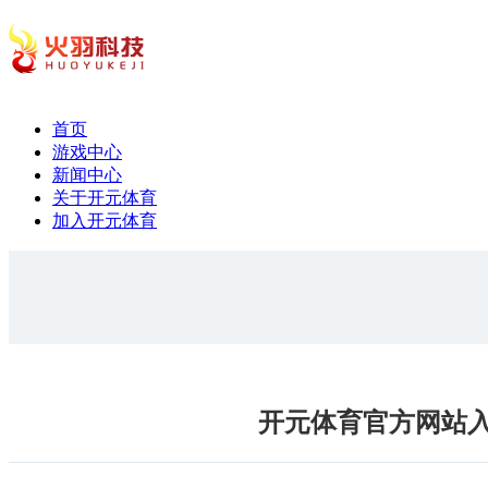
首页
游戏中心
新闻中心
关于开元体育
加入开元体育
开元体育官方网站入