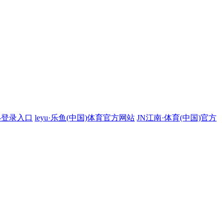
站-登录入口
leyu·乐鱼(中国)体育官方网站
JN江南·体育(中国)官方