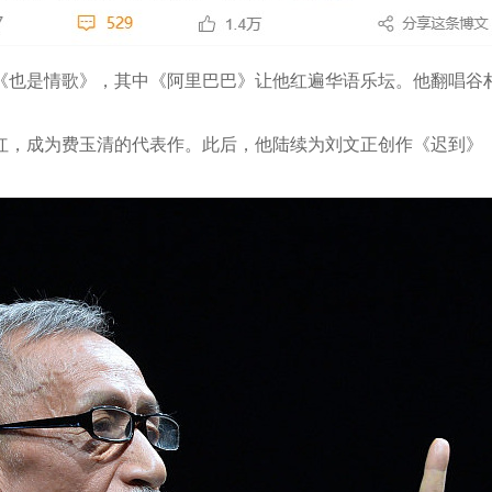
专辑《也是情歌》，其中《阿里巴巴》让他红遍华语乐坛。他翻唱谷
爆红，成为费玉清的代表作。此后，他陆续为刘文正创作《迟到