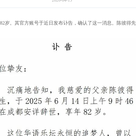
2026-04-15
，享年82岁。其官方账号于近日发布讣告，确认了这一消息。陈彼