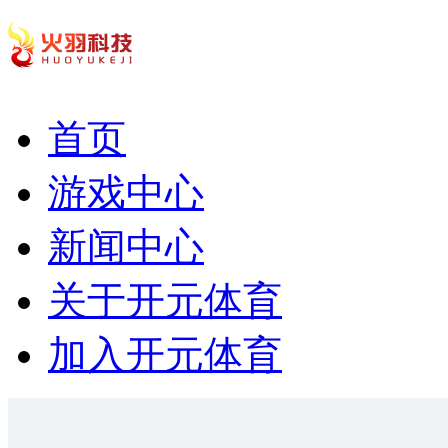
首页
游戏中心
新闻中心
关于开元体育
加入开元体育