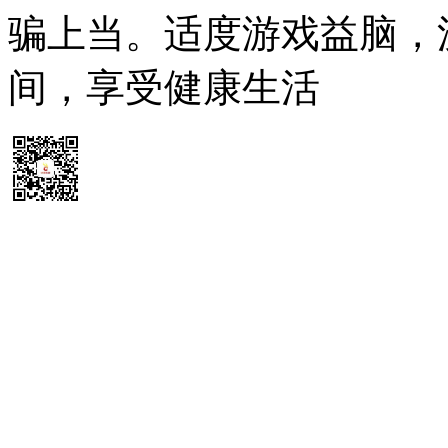
骗上当。适度游戏益脑，
间，享受健康生活