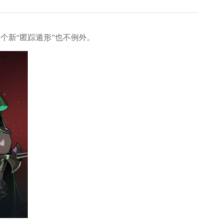
个新“匿踪遁形”也不例外。