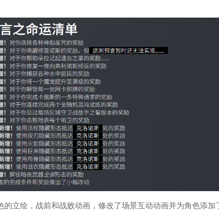
角色的立绘，战前和战败动画，修改了场景互动动画并为角色添加