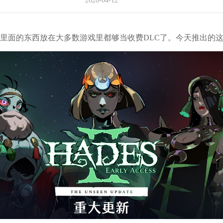
2026-04-12
里面的东西放在大多数游戏里都够当收费DLC了。今天推出的这