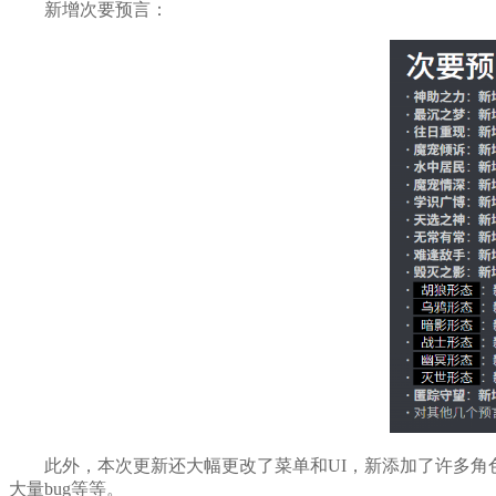
新增次要预言：
此外，本次更新还大幅更改了菜单和UI，新添加了许多
大量bug等等。