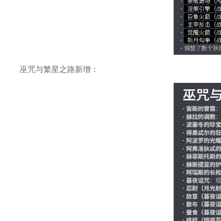
巫咒与繁星之路新增：