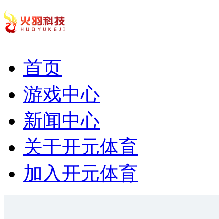
首页
游戏中心
新闻中心
关于开元体育
加入开元体育