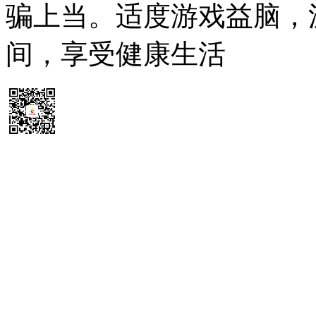
骗上当。适度游戏益脑，
间，享受健康生活