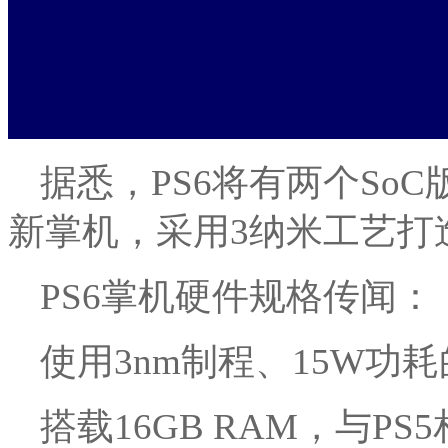
据悉，PS6将有两个So
新掌机，采用3纳米工艺打
PS6掌机硬件规格传闻：
使用3nm制程、15W功耗
搭载16GB RAM，与PS