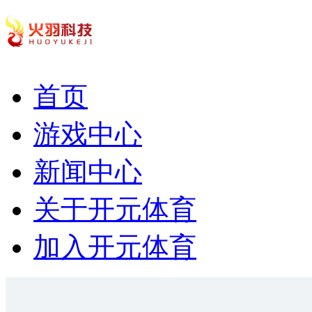
首页
游戏中心
新闻中心
关于开元体育
加入开元体育