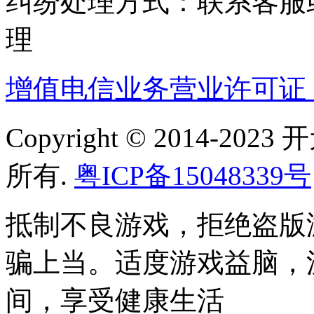
纠纷处理方式：联系客服
理
增值电信业务营业许可证：粤B
Copyright © 2014-
所有.
粤ICP备15048339号
抵制不良游戏，拒绝盗版
骗上当。适度游戏益脑，
间，享受健康生活