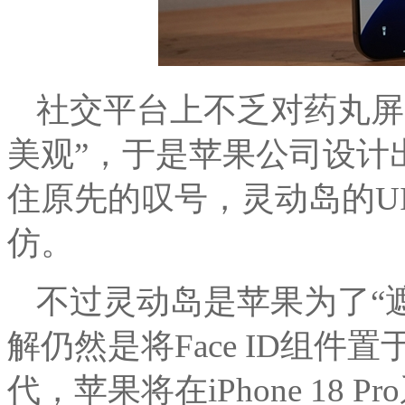
社交平台上不乏对药丸屏
美观”，于是苹果公司设计
住原先的叹号，灵动岛的U
仿。
不过灵动岛是苹果为了“
解仍然是将Face ID组
代，苹果将在iPhone 18