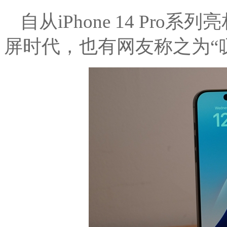
自从iPhone 14 Pro
屏时代，也有网友称之为“