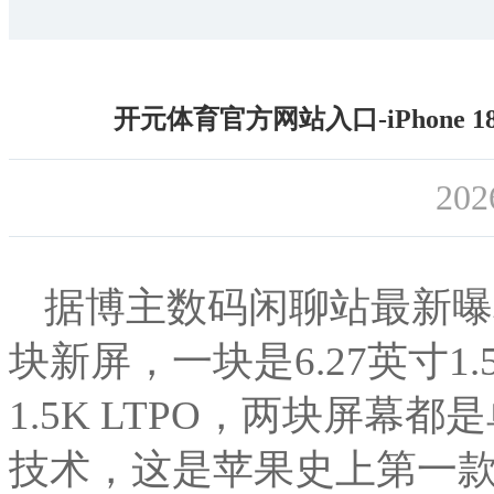
开元体育官方网站入口-iPhone 
202
据博主数码闲聊站最新曝料，i
块新屏，一块是6.27英寸1.5
1.5K LTPO，两块屏幕都
技术，这是苹果史上第一