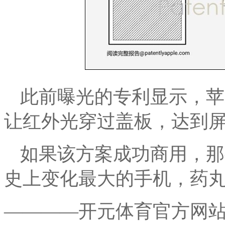
此前曝光的专利显示，苹
让红外光穿过盖板，达到
如果该方案成功商用，那么iP
史上变化最大的手机，药
————开元体育官方网