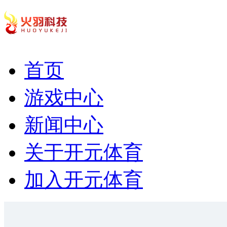
首页
游戏中心
新闻中心
关于开元体育
加入开元体育