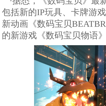
·据悉，《数码宝贝》最
包括新的IP玩具、卡牌游戏
新动画《数码宝贝BEATBR
的新游戏《数码宝贝物语