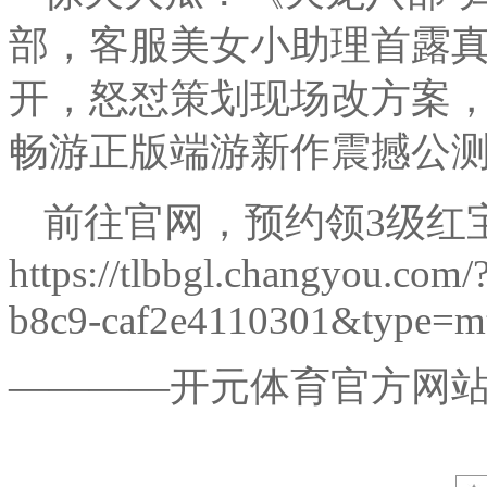
部，客服美女小助理首露
开，怒怼策划现场改方案，
畅游正版端游新作震撼公
前往官网，预约领3级红
https://tlbbgl.changyou.com
b8c9-caf2e4110301&type=
————开元体育官方网