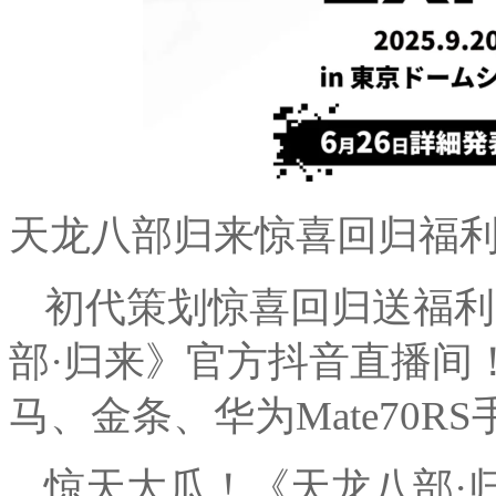
天龙八部归来惊喜回归福
初代策划惊喜回归送福利
部·归来》官方抖音直播间！
马、金条、华为Mate70R
惊天大瓜！《天龙八部·