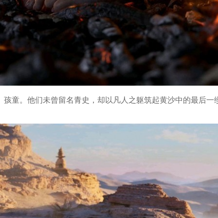
、孩童。他们未曾留名青史，却以凡人之躯筑起黄沙中的最后一缕