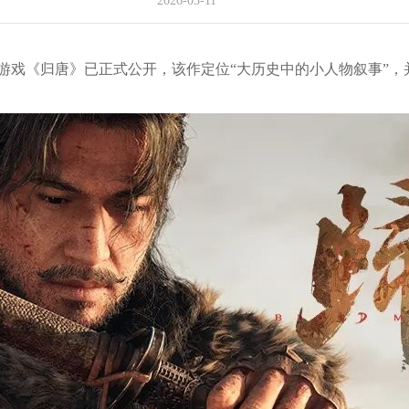
2026-03-11
游戏《归唐》已正式公开，该作定位“大历史中的小人物叙事”，并