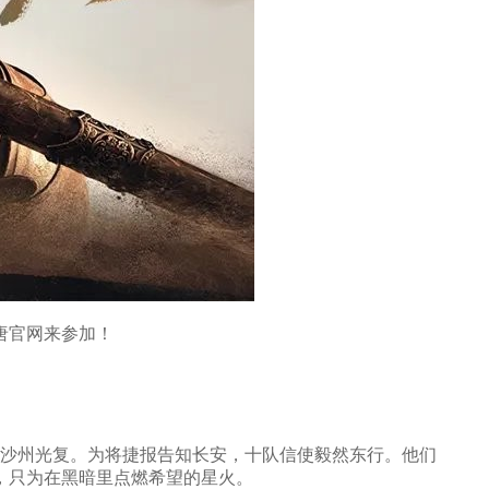
唐官网来参加！
将沙州光复。为将捷报告知长安，十队信使毅然东行。他们
，只为在黑暗里点燃希望的星火。