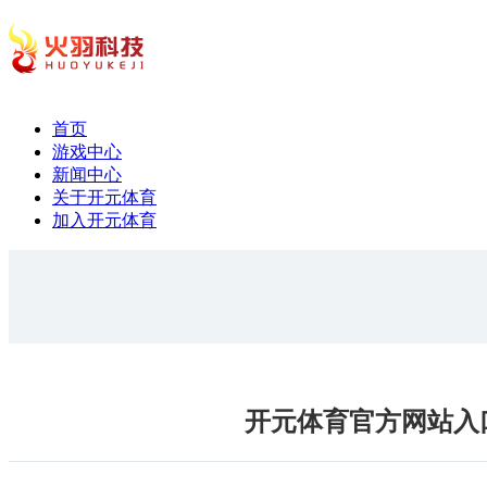
首页
游戏中心
新闻中心
关于开元体育
加入开元体育
开元体育官方网站入