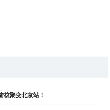
陆核聚变北京站！