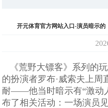
开元体育官方网站入口-演员暗示的
202
《荒野大镖客》系列的玩
的扮演者罗布·威索夫上周
耐——他当时暗示有“激动
布了相关活动：一场演员