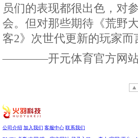
员们的表现都很出色，对
会。但对那些期待《荒野
客2》次世代更新的玩家而
————开元体育官方网
公司介绍
加入我们
客服中心
联系我们