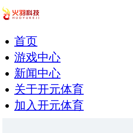
首页
游戏中心
新闻中心
关于开元体育
加入开元体育