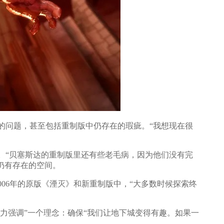
为人知的问题，甚至包括重制版中仍存在的瑕疵。“我想现在很
的优势。“贝塞斯达的重制版里还有些老毛病，因为他们没有完
》仍有存在的空间。
在2006年的原版《湮灭》和新重制版中，“大多数时候探索终
一直“努力强调”一个理念：确保“我们让地下城变得有趣。如果一