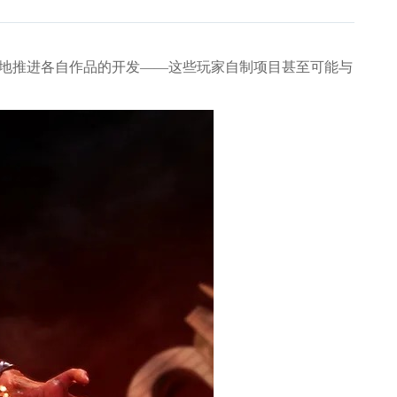
锣密鼓地推进各自作品的开发——这些玩家自制项目甚至可能与