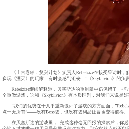
《上古卷轴：复兴计划》负责人Rebelzize在接受采访时
多玩《湮灭》的玩家，有时会感到沮丧，”《Skyblivion》
Rebelzize继续解释道，贝塞斯达的重制版中仍保留了一
全重做游戏，这和《Skyblivion》有本质区别，对我们来说是
“我们的优势在于几乎重新设计了游戏的方方面面，”Rebel
点一无所有”——没有Boss战，也没有战利品让冒险变得值得。
在贝塞斯达的游戏里，“完成这种毫无回报的探索后，你必须一路
个地下城的唯一作用只是分散玩家注意力，那它的终点就不能