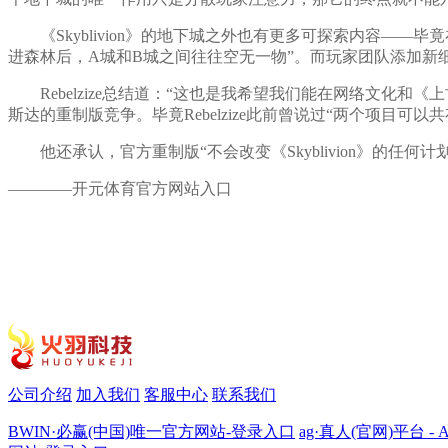
《Skyblivion》的地下城之外也有更多可探索内容——
进森林后，A城和B城之间往往空无一物”。而玩家团队添加新
Rebelzize总结道：“这也是我希望我们能在网络文
斯达的重制版竞争。毕竟Rebelzize此前曾说过“两个项目可以
他还承认，官方重制版“不会改变《Skyblivion》的任何计
————开元体育官方网站入口
公司介绍
加入我们
客服中心
联系我们
BWIN·必赢(中国)唯一官方网站-登录入口
ag·真人(官网)平台 - 