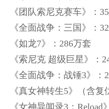
《团队索尼克赛车》：35
《全面战争：三国》：32
《如龙7》：286万套
《索尼克 超级巨星》：2
《全面战争：战锤3》：2
《真女神转生5》（含复仇
《女神异闻录3：Reload