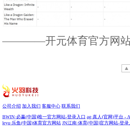
————开元体育官方网
公司介绍
加入我们
客服中心
联系我们
BWIN·必赢(中国)唯一官方网站-登录入口
ag·真人(官网)平台 - 
leyu·乐鱼(中国)体育官方网站
JN江南·体育(中国)官方网站-登