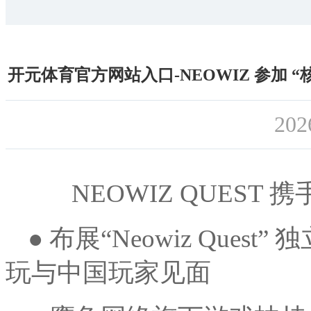
开元体育官方网站入口-NEOWIZ 参加 
202
NEOWIZ QUES
● 布展“Neowiz Que
玩与中国玩家见面