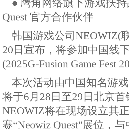
● 鹰角网络旗下游戏扶持品牌
Quest 官方合作伙伴
韩国游戏公司NEOWIZ(
20日宣布，将参加中国线
(2025G-Fusion Game Fest 
本次活动由中国知名游戏平
将于6月28日至29日北京
NEOWIZ将在现场设立
赛“Neowiz Quest”展