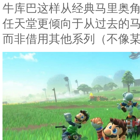
牛库巴这样从经典马里奥
任天堂更倾向于从过去的
而非借用其他系列（不像