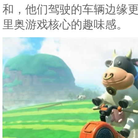
和，他们驾驶的车辆边缘
里奥游戏核心的趣味感。