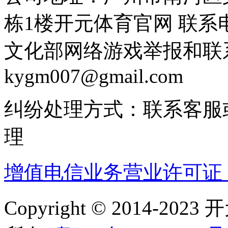
栋1楼开元体育官网 联系电话：
文化部网络游戏举报和联
kygm007@gmail.com
纠纷处理方式：联系客服
理
增值电信业务营业许可证：粤B
Copyright © 2014-