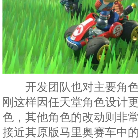
开发团队也对主要角色
刚这样因任天堂角色设计
色，其他角色的改动则非
接近其原版马里奥赛车中