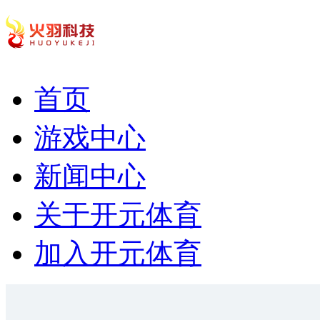
首页
游戏中心
新闻中心
关于开元体育
加入开元体育