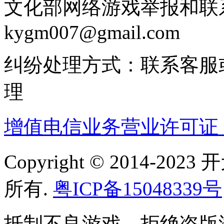
文化部网络游戏举报和联
kygm007@gmail.com
纠纷处理方式：联系客服
理
增值电信业务营业许可证：粤B
Copyright © 2014-
所有.
粤ICP备15048339号
抵制不良游戏，拒绝盗版