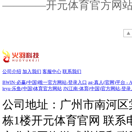
————开元体育官方网
公司介绍
加入我们
客服中心
联系我们
BWIN·必赢(中国)唯一官方网站-登录入口
ag·真人(官网)平台 - 
leyu·乐鱼(中国)体育官方网站
JN江南·体育(中国)官方网站-登
公司地址：广州市南河区
栋1楼开元体育官网 联系电话：