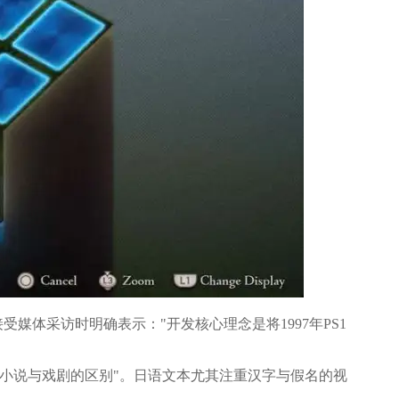
媒体采访时明确表示："开发核心理念是将1997年PS1
小说与戏剧的区别"。日语文本尤其注重汉字与假名的视