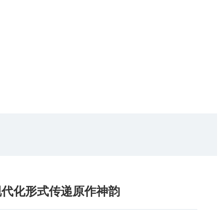
现代化形式传递原作神韵