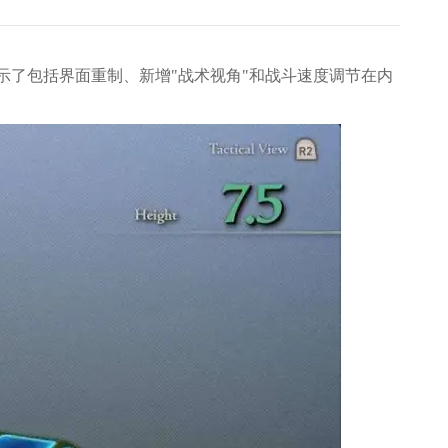
上展示了包括界面重制、新增"战术视角"和战斗速度调节在内