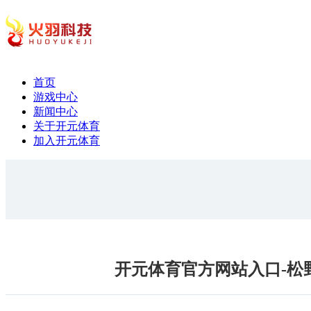
首页
游戏中心
新闻中心
关于开元体育
加入开元体育
开元体育官方网站入口-松