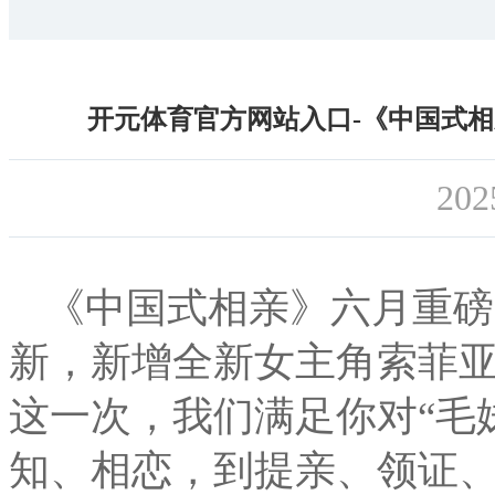
开元体育官方网站入口-《中国式相
202
《中国式相亲》六月重磅
新，新增全新女主角索菲亚!
这一次，我们满足你对“毛
知、相恋，到提亲、领证