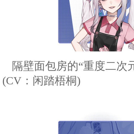
隔壁面包房的“重度二次
(CV：闲踏梧桐)