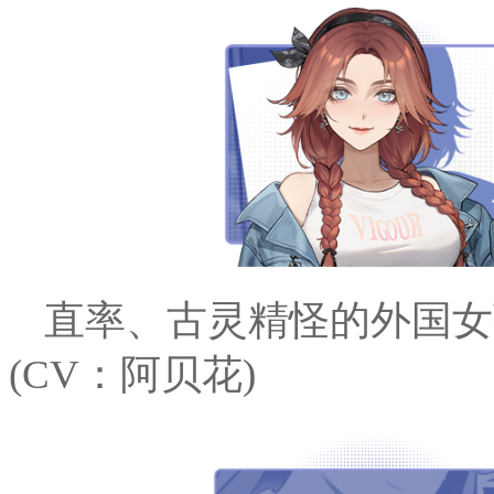
直率、古灵精怪的外国女
(CV：阿贝花)