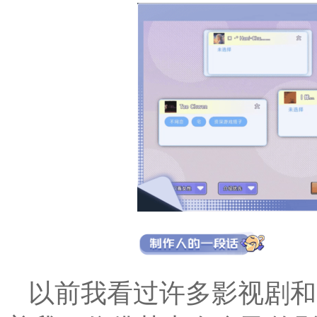
以前我看过许多影视剧和