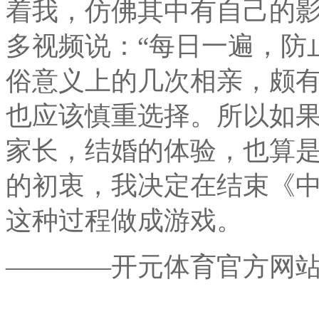
着我，仿佛其中有自己的
多视频说：“每日一遍，防
俗意义上的几次相亲，颇
也应该慎重选择。所以如
家长，结婚的体验，也算
的初衷，我决定在结束《
这种过程做成游戏。
————开元体育官方网