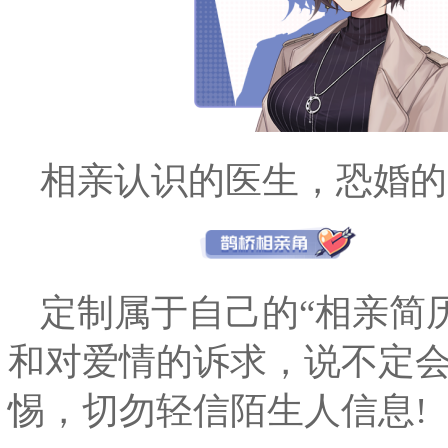
相亲认识的医生，恐婚的“
定制属于自己的“相亲简历
和对爱情的诉求，说不定会
惕，切勿轻信陌生人信息!