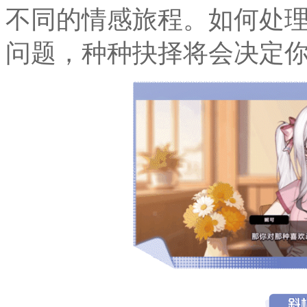
不同的情感旅程。如何处
问题，种种抉择将会决定