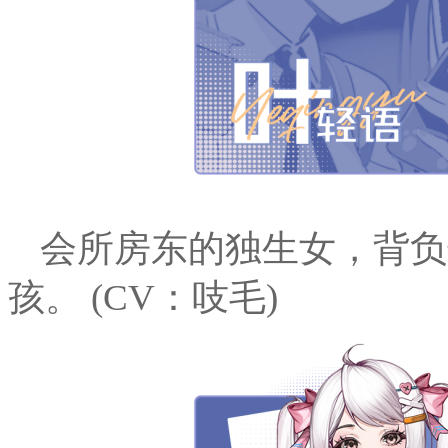
会所房东的独生女，背负
孩。 (CV：吱毛)