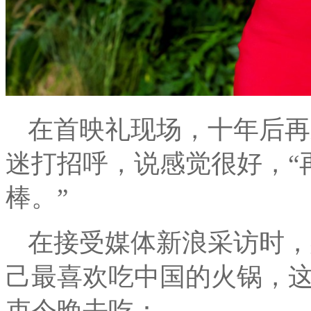
在首映礼现场，十年后再
迷打招呼，说感觉很好，“
棒。”
在接受媒体新浪采访时，
己最喜欢吃中国的火锅，
束今晚去吃：