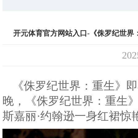
开元体育官方网站入口-《侏罗纪世界
202
《侏罗纪世界：重生》即
晚，《侏罗纪世界：重生
斯嘉丽·约翰逊一身红裙惊