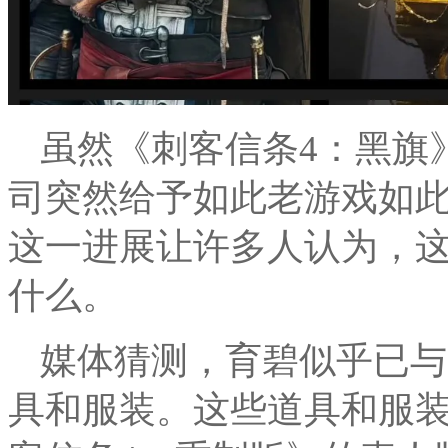
虽然《刺客信条4：黑旗
司突然给予如此老游戏如
这一进展让许多人认为，
什么。
媒体猜测，育碧似乎已与RBF
具和服装。这些道具和服