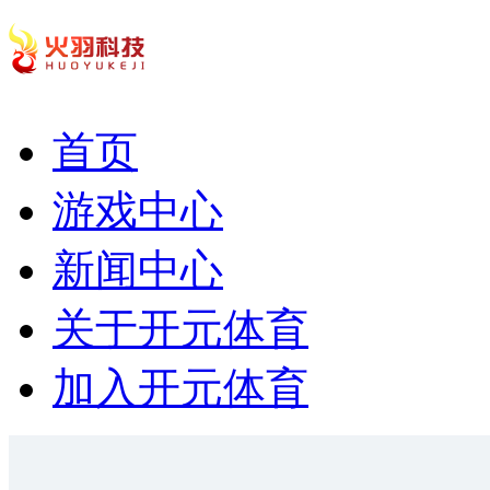
首页
游戏中心
新闻中心
关于开元体育
加入开元体育