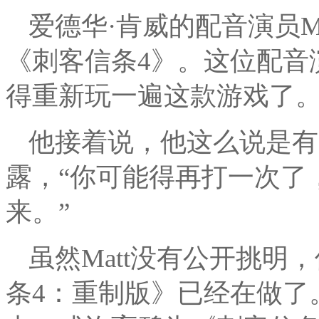
爱德华·肯威的配音演员Ma
《刺客信条4》。这位配音
得重新玩一遍这款游戏了
他接着说，他这么说是有
露，“你可能得再打一次了
来。”
虽然Matt没有公开挑明
条4：重制版》已经在做了