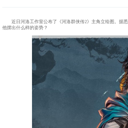
近日河洛工作室公布了《河洛群侠传2》主角立绘图。据
他摆出什么样的姿势？