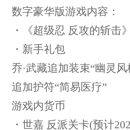
数字豪华版游戏内容：
・《超级忍 反攻的斩击
・新手礼包
乔·武藏追加装束“幽灵风
追加护符“简易医疗”
游戏内货币
・世嘉 反派关卡(预计20