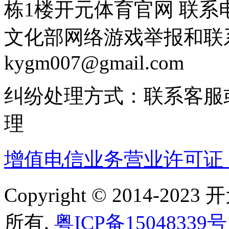
栋1楼开元体育官网 联系电话：
文化部网络游戏举报和联
kygm007@gmail.com
纠纷处理方式：联系客服
理
增值电信业务营业许可证：粤B
Copyright © 2014-
所有.
粤ICP备15048339号