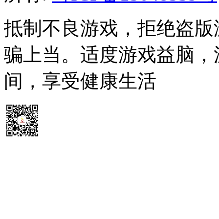
抵制不良游戏，拒绝盗版
骗上当。适度游戏益脑，
间，享受健康生活