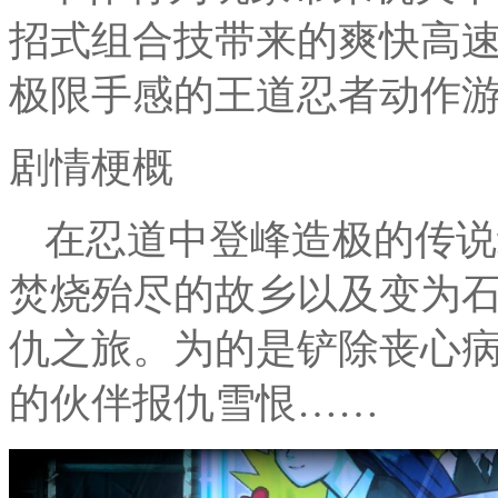
招式组合技带来的爽快高
极限手感的王道忍者动作
剧情梗概
在忍道中登峰造极的传说
焚烧殆尽的故乡以及变为
仇之旅。为的是铲除丧心
的伙伴报仇雪恨……