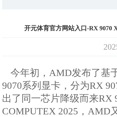
开元体育官方网站入口-RX 9070
202
今年初，AMD发布了基于RD
9070系列显卡，分为RX 90
出了同一芯片降级而来RX 9
COMPUTEX 2025，AMD又