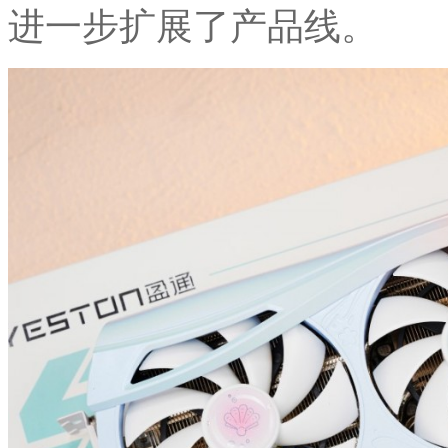
进一步扩展了产品线。