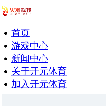
首页
游戏中心
新闻中心
关于开元体育
加入开元体育