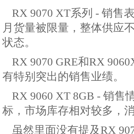
RX 9070 XT系列 -
月货量被限量，整体供应
状态。
RX 9070 GRE和RX 90
有特别突出的销售业绩。
RX 9060 XT 8GB 
标，市场库存相对较多，
虽然里面没有提及RX 9