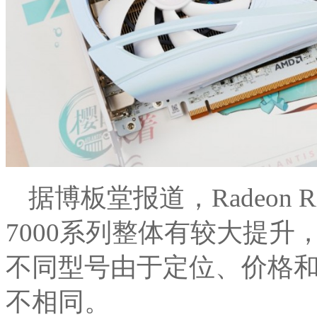
据博板堂报道，Radeon 
7000系列整体有较大提
不同型号由于定位、价格
不相同。