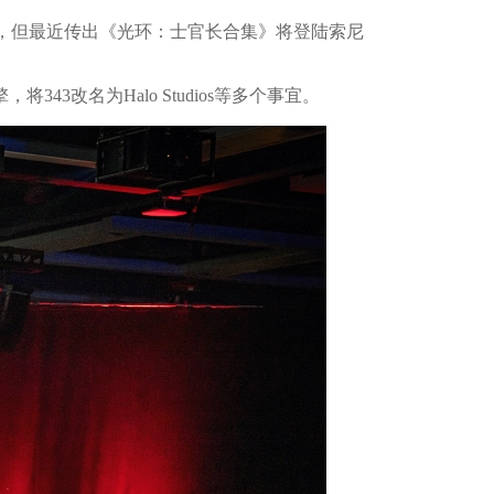
谣言，但最近传出《光环：士官长合集》将登陆索尼
343改名为Halo Studios等多个事宜。