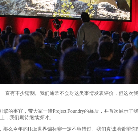
些，过去几周一直有不少猜测。我们通常不会对这类事情发表评价，但
的事宜，带大家一睹Project Foundry的幕后，并首次展示了我
C 上，我们期待继续探讨。
最新动态，那么今年的Halo世界锦标赛一定不容错过。我们真诚地希