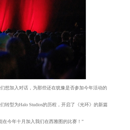
这次我们想加入对话，为那些还在犹豫是否参加今年活动的
们转型为Halo Studios的历程，开启了《光环》的新篇
望你能在今年十月加入我们在西雅图的比赛！”