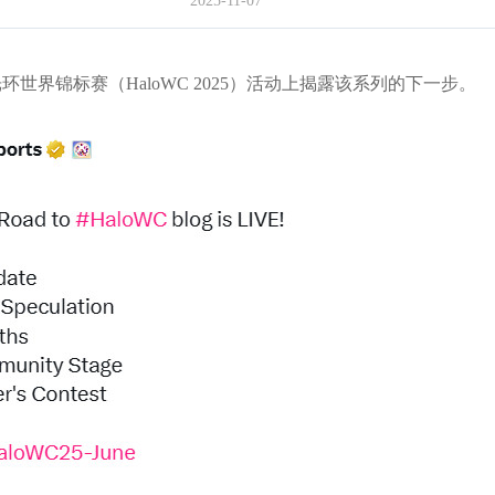
2025-11-07
举办的光环世界锦标赛（HaloWC 2025）活动上揭露该系列的下一步。