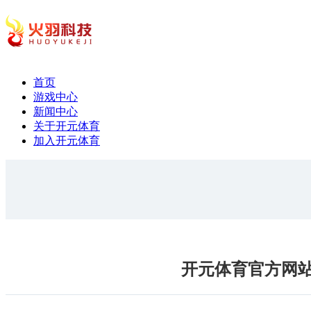
首页
游戏中心
新闻中心
关于开元体育
加入开元体育
开元体育官方网站