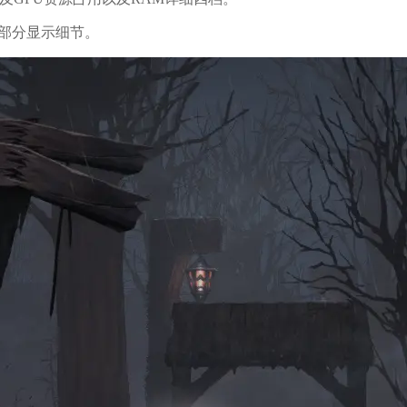
部分显示细节。