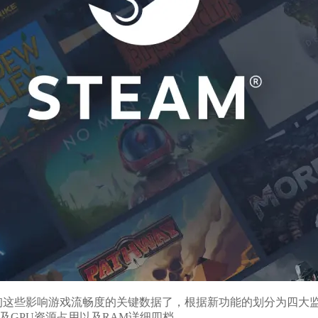
查询这些影响游戏流畅度的关键数据了，根据新功能的划分为四大监
U及GPU资源占用以及RAM详细四档。