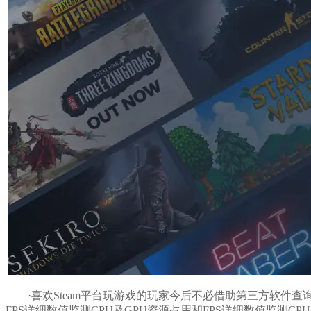
·喜欢Steam平台玩游戏的玩家今后不必借助第三方软件
FPS详细数值监测CPU及GPU资源占用和FPS详细数值监测CP