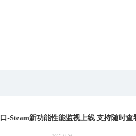
-Steam新功能性能监视上线 支持随时查