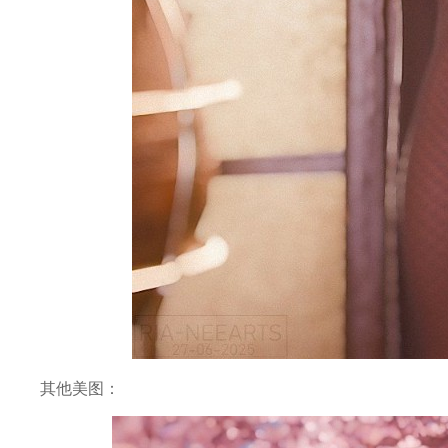
其他美图：