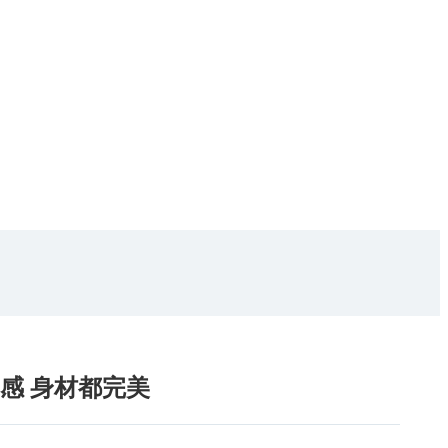
感 身材都完美