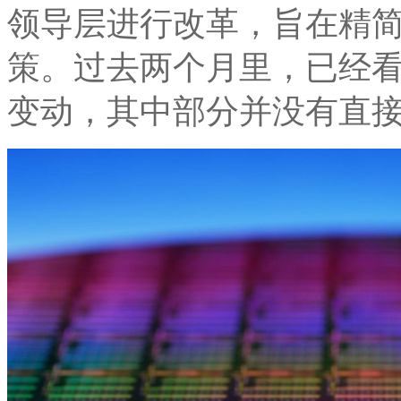
领导层进行改革，旨在精
策。过去两个月里，已经
变动，其中部分并没有直