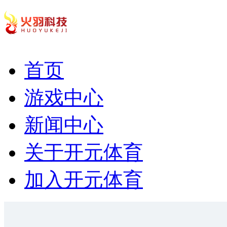
首页
游戏中心
新闻中心
关于开元体育
加入开元体育