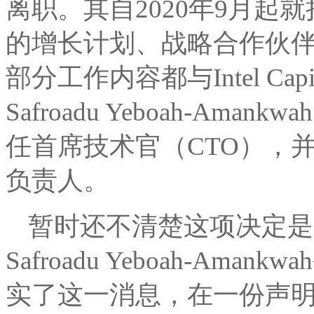
离职。其自2020年9月起
的增长计划、战略合作伙
部分工作内容都与Intel Capit
Safroadu Yeboah-Am
任首席技术官（CTO），
负责人。
暂时还不清楚这项决定是
Safroadu Yeboah-A
实了这一消息，在一份声明