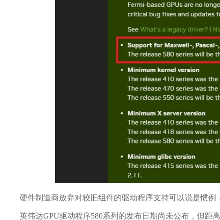
硬件制造商放弃对较旧组件的驱动程序支持可以说是惯例，
英伟达GPU驱动程序580系列的发布日期尚未公布，但