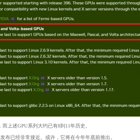
而上述GPU系列大约已有8到11年历史。
距离发布已经非常接近。或许，它将在今年年底前推出。