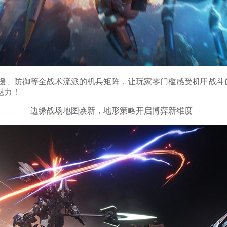
支援、防御等全战术流派的机兵矩阵，让玩家零门槛感受机甲战斗的
魅力！
边缘战场地图焕新，地形策略开启博弈新维度