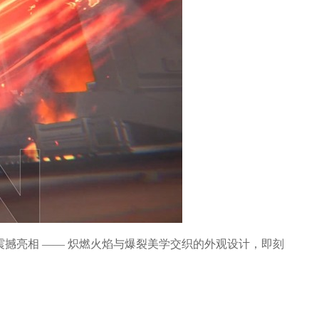
震撼亮相 —— 炽燃火焰与爆裂美学交织的外观设计，即刻