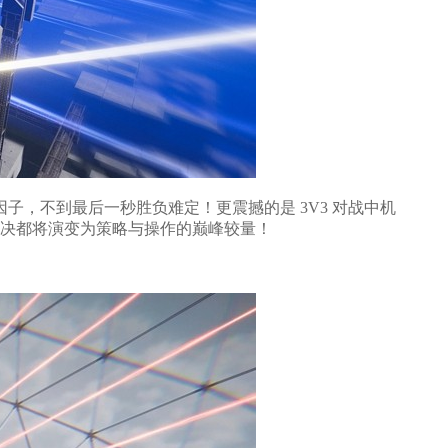
，不到最后一秒胜负难定！更震撼的是 3V3 对战中机
对决都将演变为策略与操作的巅峰较量！