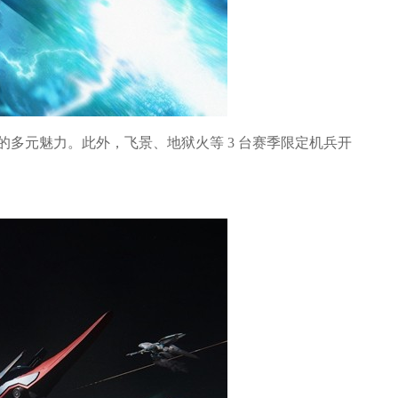
多元魅力。此外，飞景、地狱火等 3 台赛季限定机兵开