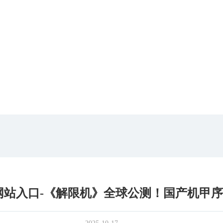
网站入口-《解限机》全球公测！国产机甲