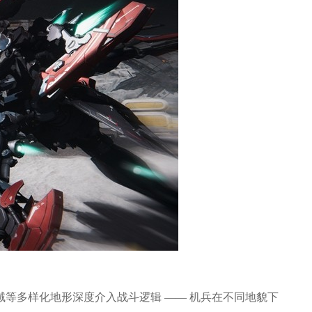
等多样化地形深度介入战斗逻辑 —— 机兵在不同地貌下