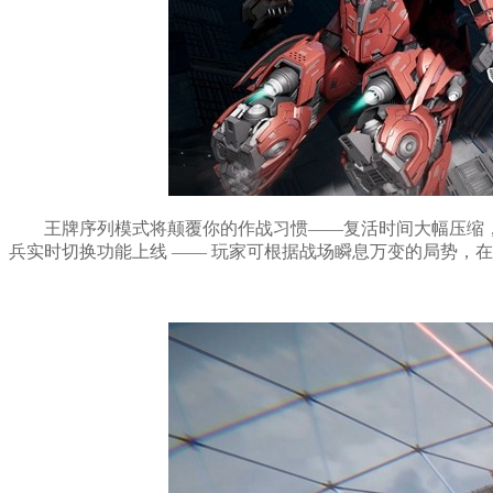
王牌序列模式将颠覆你的作战习惯——复活时间大幅压缩，
兵实时切换功能上线 —— 玩家可根据战场瞬息万变的局势，