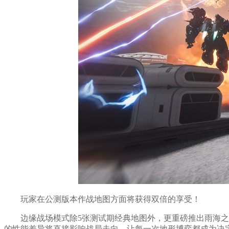
玩家在公测版本作战地图方面将获得双倍的享受！
边缘战场模式除5张测试期经典地图外，更重磅推出雨海之
的性能差异将直接影响战局走向，让每一次地形博弈都成为决