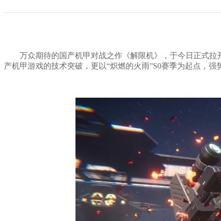
万众期待的国产机甲对战之作《解限机》，于今日正式拉
产机甲游戏的技术突破，更以“炽燃的火雨”S0赛季为起点，