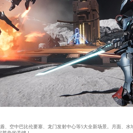
盾、空中巴比伦要塞、龙门发射中心等5大全新场景。月面、水域
定胜负的关键！